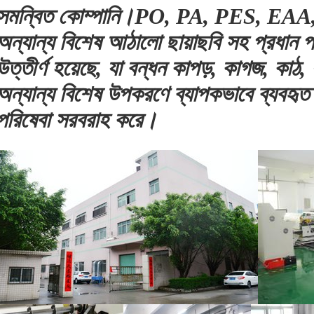
সমন্বিত কোম্পানি।PO, PA, PES, EA
অন্যান্য বিশেষ আঠালো ছায়াছবি সহ প্রধান 
উত্তীর্ণ হয়েছে, যা বন্ধন কাপড়, কাগজ, কাঠ, 
অন্যান্য বিশেষ উপকরণে ব্যাপকভাবে ব্য
পরিষেবা সরবরাহ করে।