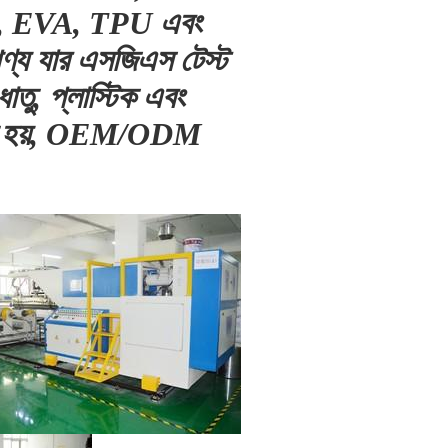
A, EVA, TPU এবং
পণ্য যার এসজিএস টেস্ট
ধাতু, প্লাস্টিক এবং
বহৃত হয়, OEM/ODM