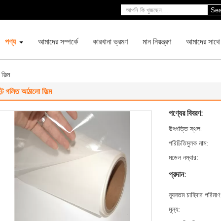
Sea
পণ্য
আমাদের সম্পর্কে
কারখানা ভ্রমণ
মান নিয়ন্ত্রণ
আমাদের সাথে
িল্ম
ট গলিত আঠালো ফিল্ম
পণ্যের বিবরণ:
উৎপত্তি স্থল:
পরিচিতিমুলক নাম:
মডেল নম্বার:
প্রদান:
ন্যূনতম চাহিদার পরিমাণ
মূল্য: