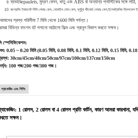
ব্যবহার
epaulets, মুদ্রণ বেলন, ধাতু এবং ABS বা অন্যান্য প্লাস্টিকের সঙ্গে লাঠি, 
জ
প্রেসিং ট্যাবলেট পিসি লেদার কেস, মোবাইল ফোন কেস, ব্লুটুথ কীবোর্ড লেথার কেস,
ইলেকট্রনিক স্লিপকেস ইত
আমাদের প্রস্থ পরিসীমা 7 মিমি থেকে 1600 মিমি পর্যন্ত।
মরা বিভিন্ন ফাংশন হট গলানো আঠালো ফিল্ম এবং গ্রানুল বিকাশ করতে সক্ষম।
ি স্পেসিফিকেশন:
েধ: 0.05 ~ 0.20 মিমি (0.05 মিমি, 0.08 মিমি, 0.1 মিমি, 0.12 মিমি, 0.15 মিমি, 0.18 
প্রস্থ: 30cm/45cm/48cm/50cm/97cm/100cm/137cm/150cm
দৈর্ঘ্য: 100 গজ/200 গজ/300 গজ।
প্যাকেজিং এবং শিপিং
প্যাকেজিং: 1 রোলস, 2 রোলস বা 4 রোলস প্রতি কার্টন, কারণ আমরা কারখানা, য
করতে সক্ষম।