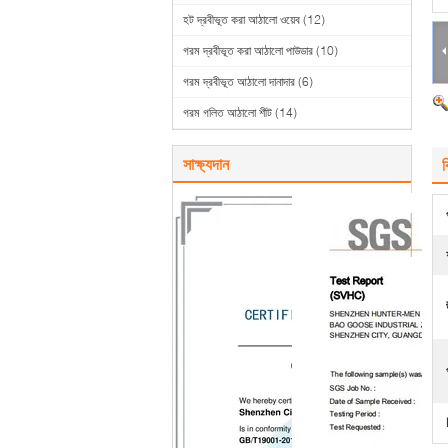
হট দ্রবীভূত করা আঠালো ওয়েব
(12)
গরম দ্রবীভূত করা আঠালো পাউডার
(10)
গরম দ্রবীভূত আঠালো দানাদার
(6)
গরম গলিত আঠালো শীট
(14)
সাক্ষ্যদান
ব