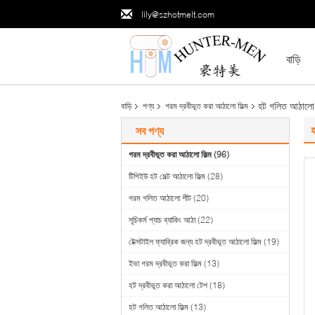
lily@szhotmelt.com
বাড়ি
হট গলিত আঠালো ফ
বাড়ি
পণ্য
গরম দ্রবীভূত করা আঠালো ফিল্ম
হ
সব পণ্য
গরম দ্রবীভূত করা আঠালো ফিল্ম
(96)
টিপিইউ হট মেল্ট আঠালো ফিল্ম
(28)
গরম গলিত আঠালো শীট
(20)
সূচিকর্ম প্যাচ ব্যাকিং আঠা
(22)
টেক্সটাইল ফ্যাব্রিক জন্য হট দ্রবীভূত আঠালো ফিল্ম
(19)
ইভা গরম দ্রবীভূত করা ফিল্ম
(13)
হট দ্রবীভূত করা আঠালো টেপ
(18)
হট গলিত আঠালো ফিল্ম
(13)