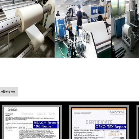
পরিক্ষার ফল