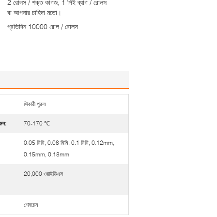
2 রোলস / শক্ত কাগজ, 1 পিই ব্যাগ / রোলস
বা আপনার চাহিদা মতো।
প্রতিদিন 10000 রোল / রোলস
শিকারী পুরুষ
রুন:
70-170 ℃
0.05 মিমি, 0.08 মিমি, 0.1 মিমি, 0.12mm,
0.15mm, 0.18mm
20,000 ওয়াইডিএস
শেনচেন