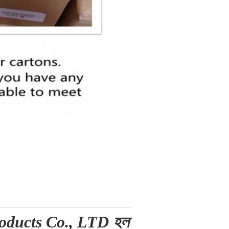
oducts Co., LTD হল