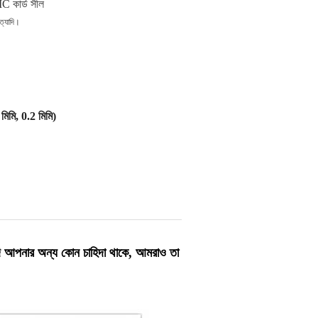
IC কার্ড সীল
্যাদি
।
মিমি, 0.2 মিমি)
দি আপনার অন্য কোন চাহিদা থাকে, আমরাও তা