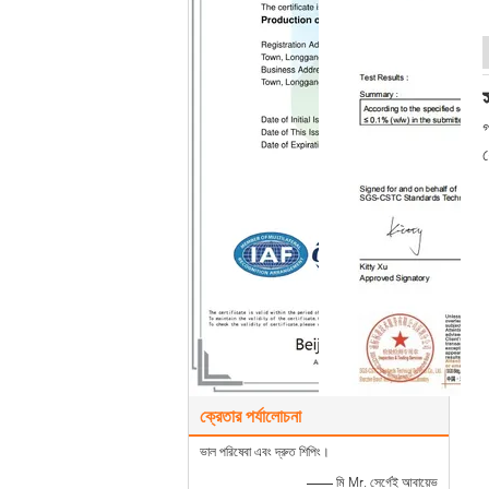
গ
ধ
ক্রেতার পর্যালোচনা
ভাল পরিষেবা এবং দ্রুত শিপিং।
—— মি Mr. সের্গেই আবায়েভ