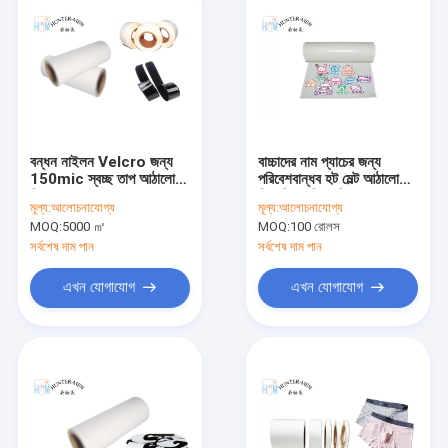
বন্ধন নাইলন Velcro জন্য
বাচ্চাদের নাম প্যাচের জন্য
150mic স্বচ্ছ তাপ আঠালো
পরিবেশবান্ধব হট মেল্ট আঠালো
ফিল্ম রোল
ফিল্ম পিও পলিওলফিন
মূল্য:
আলোচনাযোগ্য
মূল্য:
আলোচনাযোগ্য
MOQ:
5000 ㎡
MOQ:
100 রোলস
সর্বশেষ দাম পান
সর্বশেষ দাম পান
এখন যোগাযোগ
এখন যোগাযোগ