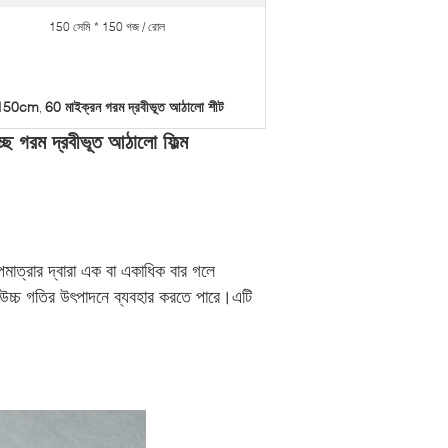
150 সেমি * 150 গজ / রোল
ম 150cm
60 মাইক্রন গরম দ্রবীভূত আঠালো শীট
,
্ছ গরম দ্রবীভূত আঠালো ফিল্ম
পমাত্রার দ্বারা এক বা একাধিক বার গলে
্ন উচ্চ গতির উৎপাদনে ব্যবহার করতে পারে।
এটি