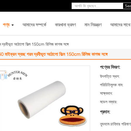
Sea
পণ্য
আমাদের সম্পর্কে
কারখানা ভ্রমণ
মান নিয়ন্ত্রণ
আমাদের সাথে
রম দ্রবীভূত আঠালো ফিল্ম 150cm রিলিজ কাগজ সঙ্গে
0 মাইক্রন স্বচ্ছ গরম দ্রবীভূত আঠালো ফিল্ম 150cm রিলিজ কাগজ সঙ্গে
পণ্যের বিবরণ:
উৎপত্তি স্থল:
পরিচিতিমুলক নাম:
সাক্ষ্যদান:
মডেল নম্বার:
প্রদান:
ন্যূনতম চাহিদার পরিমাণ