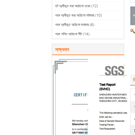
হট দ্রবীভূত করা আঠালো ওয়েব
(12)
গরম দ্রবীভূত করা আঠালো পাউডার
(10)
গরম দ্রবীভূত আঠালো দানাদার
(6)
গরম গলিত আঠালো শীট
(14)
সাক্ষ্যদান
ব