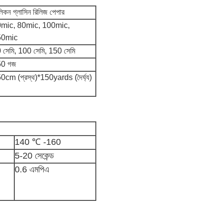
লিকন গ্লাসিন রিলিজ পেপার
mic, 80mic, 100mic,
50mic
 সেমি, 100 সেমি, 150 সেমি
50 গজ
0cm (প্রস্থ)*150yards (দৈর্ঘ্য)
140 ℃ -160
5-20 সেকেন্ড
0.6 এমপিএ