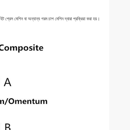
িট প্রেস মেশিন বা অন্যান্য গরম চাপ মেশিন দ্বারা প্রক্রিয়া করা হয়।