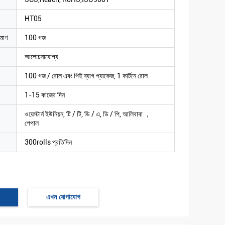
HT05
িমাণ
100 গজ
আলোচনাযোগ্য
100 গজ / রোল এবং পিই ব্যাগ প্যাকেজ, 1 কার্টনে রোল
1-15 কাজের দিন
ওয়েস্টার্ন ইউনিয়ন, টি / টি, ডি / এ, ডি / পি, আলিবাবা ，
পেপাল
300rolls প্রতিদিন
এখন যোগাযোগ