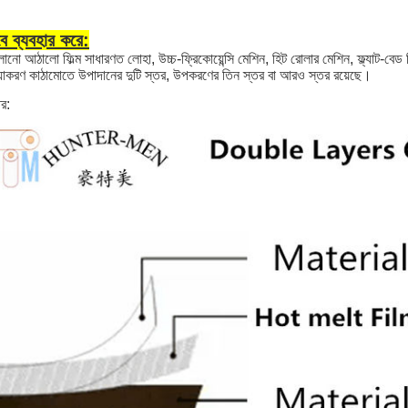
ে ব্যবহার করে:
ানো আঠালো ফিল্ম সাধারণত লোহা, উচ্চ-ফ্রিকোয়েন্সি মেশিন, হিট রোলার মেশিন, ফ্ল্যাট-বেড হ
িয়াকরণ কাঠামোতে উপাদানের দুটি স্তর, উপকরণের তিন স্তর বা আরও স্তর রয়েছে।
তর: