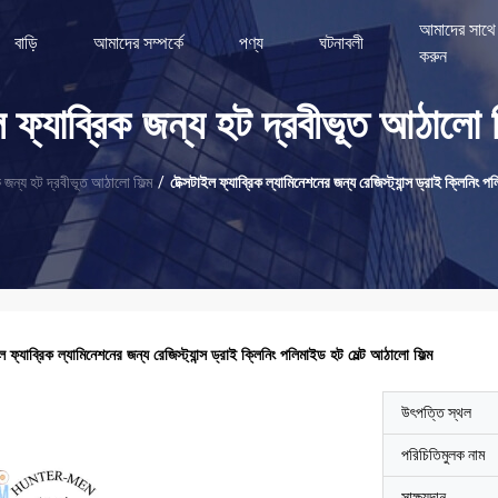
আমাদের সাথে
বাড়ি
আমাদের সম্পর্কে
পণ্য
ঘটনাবলী
করুন
ল ফ্যাব্রিক জন্য হট দ্রবীভূত আঠালো ফ
ক জন্য হট দ্রবীভূত আঠালো ফিল্ম
/
টেক্সটাইল ফ্যাব্রিক ল্যামিনেশনের জন্য রেজিস্ট্যান্স ড্রাই ক্লিনিং প
ইল ফ্যাব্রিক ল্যামিনেশনের জন্য রেজিস্ট্যান্স ড্রাই ক্লিনিং পলিমাইড হট মেল্ট আঠালো ফিল্ম
উৎপত্তি স্থল
পরিচিতিমুলক নাম
সাক্ষ্যদান