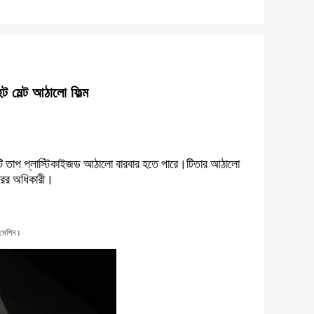
হট মেল্ট আঠালো ফিল্ম
টি তাপ প্লাস্টিকাইজড আঠালো বারবার হতে পারে।
তার আঠালো
টি
ারের অধিকারী।
ট মেশিন।