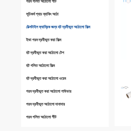
গরম গলিত আঠালো শীট
সূচিকর্ম প্যাচ ব্যাকিং আঠা
টেক্সটাইল ফ্যাব্রিক জন্য হট দ্রবীভূত আঠালো ফিল্ম
ইভা গরম দ্রবীভূত করা ফিল্ম
হট দ্রবীভূত করা আঠালো টেপ
হট গলিত আঠালো ফিল্ম
হট দ্রবীভূত করা আঠালো ওয়েব
গরম দ্রবীভূত করা আঠালো পাউডার
গরম দ্রবীভূত আঠালো দানাদার
গরম গলিত আঠালো শীট