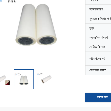
মডেল নম্বার
ন্যূনতম চাহিদার পর
মূল্য
প্যাকেজিং বিবরণ
ডেলিভারি সময়
পরিশোধের শর্ত
যোগানের ক্ষমতা
ভালো দাম