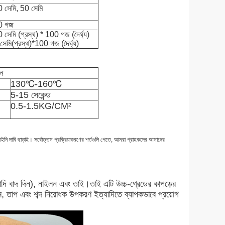
 সেমি, 50 সেমি
0 গজ
 সেমি (প্রস্থ) * 100 গজ (দৈর্ঘ্য)
সেমি
(প্রস্থ)*100 গজ (দৈর্ঘ্য)
ুন
130℃-160℃
5-15 সেকেন্ড
0.5-1.5KG/CM²
আইনি দাবি ছাড়াই। সর্বোত্তম প্রক্রিয়াকরণের শর্তগুলি পেতে, আমরা গ্রাহকদের আমাদের
্যাদি বাদ দিন), নাইলন এবং তাই।তাই এটি উচ্চ-গ্রেডের কাপড়ের
রিম, তাপ এবং শব্দ নিরোধক উপকরণ ইত্যাদিতে ব্যাপকভাবে প্রয়োগ